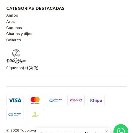
CATEGORÍAS DESTACADAS
Anillos
Aros
Cadenas
Charms y dijes
Collares
Síguenos
2026 Todojoyas Chile.