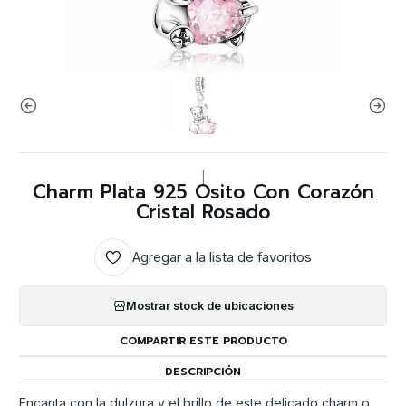
|
Charm Plata 925 Osito Con Corazón
Cristal Rosado
Agregar a la lista de favoritos
Mostrar stock de ubicaciones
COMPARTIR ESTE PRODUCTO
DESCRIPCIÓN
Encanta con la dulzura y el brillo de este delicado charm o