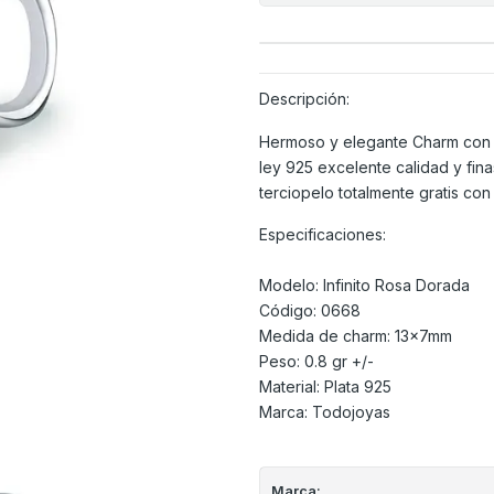
Descripción:
Hermoso y elegante Charm con f
ley 925 excelente calidad y fina
terciopelo totalmente gratis con
Especificaciones:
Modelo: Infinito Rosa Dorada
Código: 0668
Medida de charm: 13x7mm
Peso: 0.8 gr +/-
Material: Plata 925
Marca: Todojoyas
Marca: