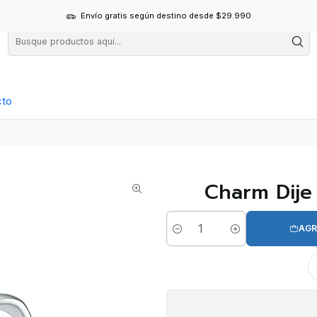
Envío gratis según destino desde $29.990
cto
Charm Dije 
AGR
Cantidad