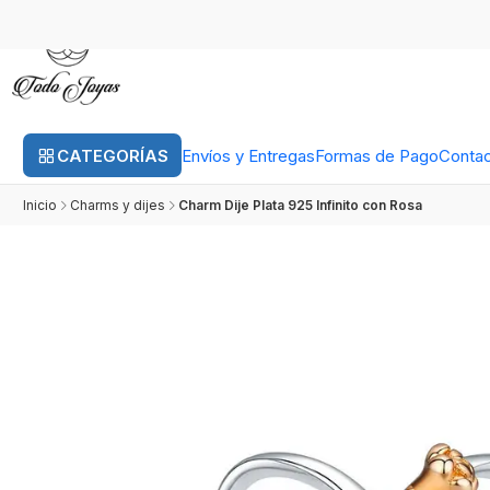
CATEGORÍAS
Envíos y Entregas
Formas de Pago
Conta
Inicio
Charms y dijes
Charm Dije Plata 925 Infinito con Rosa