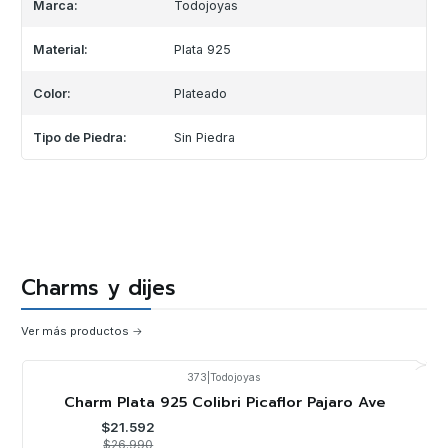
Marca:
Todojoyas
Material:
Plata 925
Color:
Plateado
Tipo de Piedra:
Sin Piedra
Charms y dijes
Ver más productos
373
|
Todojoyas
-20%
OFF
Charm Plata 925 Colibri Picaflor Pajaro Ave
$21.592
$26.990