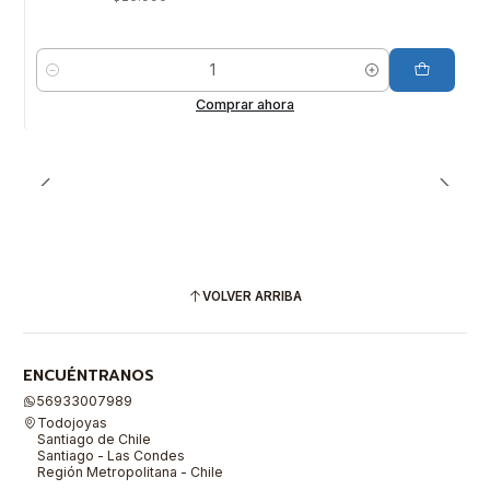
Cantidad
Comprar ahora
VOLVER ARRIBA
ENCUÉNTRANOS
56933007989
Todojoyas
Santiago de Chile
Santiago - Las Condes
Región Metropolitana - Chile