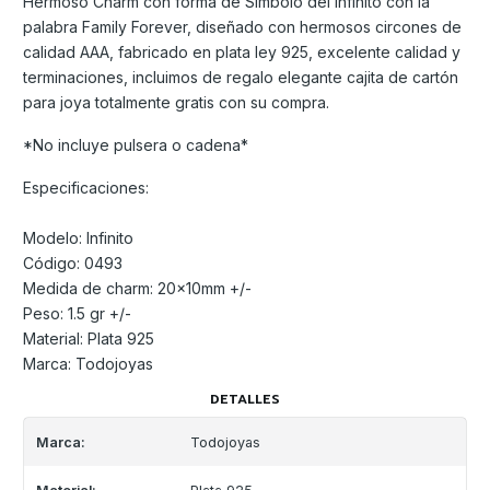
Hermoso Charm con forma de Símbolo del Infinito con la
palabra Family Forever, diseñado con hermosos circones de
calidad AAA, fabricado en plata ley 925, excelente calidad y
terminaciones, incluimos de regalo elegante cajita de cartón
para joya totalmente gratis con su compra.
*No incluye pulsera o cadena*
Especificaciones:
Modelo: Infinito
Código: 0493
Medida de charm: 20x10mm +/-
Peso: 1.5 gr +/-
Material: Plata 925
Marca: Todojoyas
DETALLES
Marca:
Todojoyas