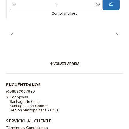
Cantidad
Comprar ahora
VOLVER ARRIBA
ENCUÉNTRANOS
56933007989
Todojoyas
Santiago de Chile
Santiago - Las Condes
Región Metropolitana - Chile
SERVICIO AL CLIENTE
Términos y Condiciones