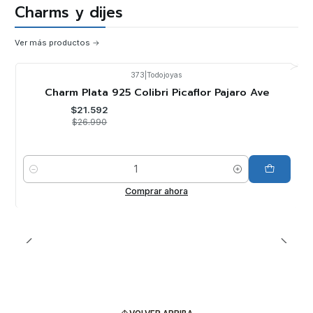
Charms y dijes
Ver más productos
373
|
Todojoyas
-20%
OFF
Charm Plata 925 Colibri Picaflor Pajaro Ave
$21.592
$26.990
Cantidad
Comprar ahora