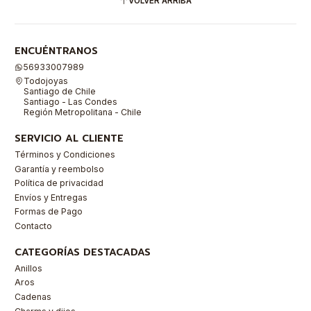
VOLVER ARRIBA
ENCUÉNTRANOS
56933007989
Todojoyas
Santiago de Chile
Santiago - Las Condes
Región Metropolitana - Chile
SERVICIO AL CLIENTE
Términos y Condiciones
Garantía y reembolso
Política de privacidad
Envíos y Entregas
Formas de Pago
Contacto
CATEGORÍAS DESTACADAS
Anillos
Aros
Cadenas