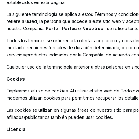
establecidos en esta página.
La siguiente terminología se aplica a estos Términos y condici
refiere a usted, la persona que accede a este sitio web y acept
nuestra Compañía.
Parte
,
Partes
o
Nosotros
, se refiere tant
Todos los términos se refieren a la oferta, aceptación y consid
mediante reuniones formales de duración determinada, o por cua
servicios/productos indicados por la Compañía, de acuerdo con y
Cualquier uso de la terminología anterior u otras palabras en singu
Cookies
Empleamos el uso de cookies. Al utilizar el sitio web de Todojoy
modernos utilizan cookies para permitirnos recuperar los detalles
Las cookies se utilizan en algunas áreas de nuestro sitio para pe
afiliados/publicitarios también pueden usar cookies.
Licencia