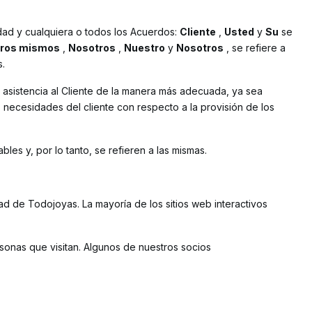
idad y cualquiera o todos los Acuerdos:
Cliente
,
Usted
y
Su
se
ros mismos
,
Nosotros
,
Nuestro
y
Nosotros
, se refiere a
s.
a asistencia al Cliente de la manera más adecuada, ya sea
 necesidades del cliente con respecto a la provisión de los
bles y, por lo tanto, se refieren a las mismas.
ad de Todojoyas. La mayoría de los sitios web interactivos
ersonas que visitan. Algunos de nuestros socios