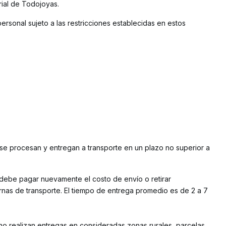
rial de Todojoyas.
ersonal sujeto a las restricciones establecidas en estos
 se procesan y entregan a transporte en un plazo no superior a
 debe pagar nuevamente el costo de envío o retirar
nas de transporte. El tiempo de entrega promedio es de 2 a 7
o realizan entregas en consideradas zonas rurales, parcelas,