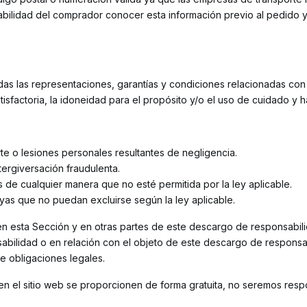
onsabilidad del comprador conocer esta información previo al pedid
das las representaciones, garantías y condiciones relacionadas con n
satisfactoria, la idoneidad para el propósito y/o el uso de cuidado y 
te o lesiones personales resultantes de negligencia.
tergiversación fraudulenta.
s de cualquier manera que no esté permitida por la ley aplicable.
uyas que no puedan excluirse según la ley aplicable.
 esta Sección y en otras partes de este descargo de responsabilidad:
bilidad o en relación con el objeto de este descargo de responsabi
de obligaciones legales.
os en el sitio web se proporcionen de forma gratuita, no seremos re