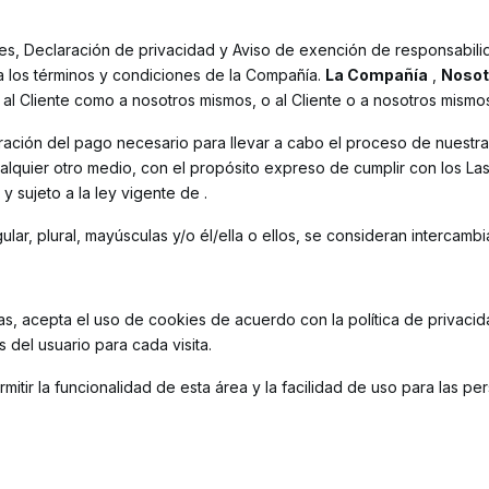
ones, Declaración de privacidad y Aviso de exención de responsabil
a los términos y condiciones de la Compañía.
La Compañía
,
Nosot
o al Cliente como a nosotros mismos, o al Cliente o a nosotros mismo
eración del pago necesario para llevar a cabo el proceso de nuestr
lquier otro medio, con el propósito expreso de cumplir con los Las
 sujeto a la ley vigente de .
lar, plural, mayúsculas y/o él/ella o ellos, se consideran intercambia
as, acepta el uso de cookies de acuerdo con la política de privacid
 del usuario para cada visita.
rmitir la funcionalidad de esta área y la facilidad de uso para las p