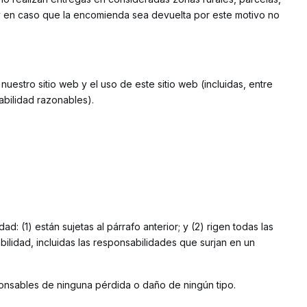
o y en caso que la encomienda sea devuelta por este motivo no
uestro sitio web y el uso de este sitio web (incluidas, entre
habilidad razonables).
 (1) están sujetas al párrafo anterior; y (2) rigen todas las
lidad, incluidas las responsabilidades que surjan en un
sponsables de ninguna pérdida o daño de ningún tipo.