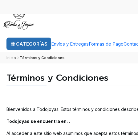
CATEGORÍAS
Envíos y Entregas
Formas de Pago
Conta
Inicio
Términos y Condiciones
Términos y Condiciones
Bienvenidos a Todojoyas. Estos términos y condiciones describen
Todojoyas se encuentra en: .
Al acceder a este sitio web asumimos que acepta estos términos 