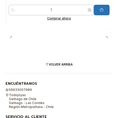
Cantidad
Comprar ahora
VOLVER ARRIBA
ENCUÉNTRANOS
56933007989
Todojoyas
Santiago de Chile
Santiago - Las Condes
Región Metropolitana - Chile
SERVICIO AL CLIENTE