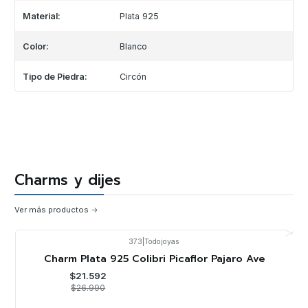
Material:
Plata 925
Color:
Blanco
Tipo de Piedra:
Circón
Charms y dijes
Ver más productos
373
|
Todojoyas
-20%
OFF
Charm Plata 925 Colibri Picaflor Pajaro Ave
$21.592
$26.990