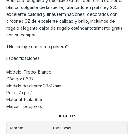
Hermoso, elegante y exclusivo Charm con forma de trébol
blanco colgante de la suerte, fabricado en plata ley 925
excelente calidad y finas terminaciones, decorados con
circones CZ de excelente calidad y brillo, incluimos de
regalo elegante cajita de regalo estándar totalmente gratis
con su compra.
*No incluye cadena o pulsera*
Especificaciones:
Modelo: Trebol Blanco
Código: 0687
Medida de charm: 28x12mm
Peso: 2 gr +/-
Material: Plata 925
Marca: Todojoyas
DETALLES
Marca:
Todojoyas