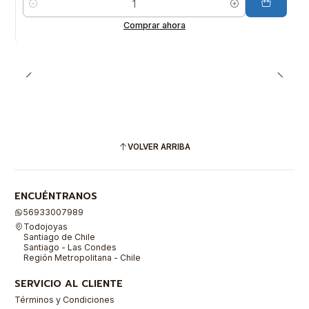
Cantidad
Comprar ahora
VOLVER ARRIBA
ENCUÉNTRANOS
56933007989
Todojoyas
Santiago de Chile
Santiago - Las Condes
Región Metropolitana - Chile
SERVICIO AL CLIENTE
Términos y Condiciones