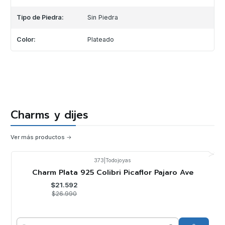
Tipo de Piedra:
Sin Piedra
Color:
Plateado
Charms y dijes
Ver más productos
373
|
Todojoyas
-20%
OFF
Charm Plata 925 Colibri Picaflor Pajaro Ave
$21.592
$26.990