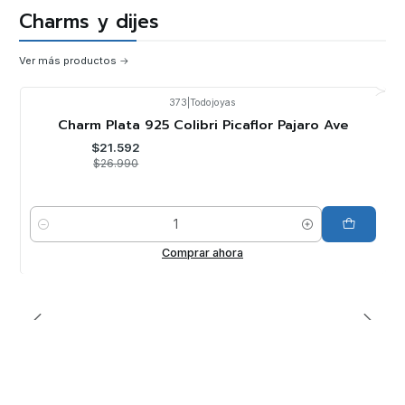
Charms y dijes
Ver más productos
373
|
Todojoyas
-20%
OFF
Charm Plata 925 Colibri Picaflor Pajaro Ave
$21.592
$26.990
Cantidad
Comprar ahora