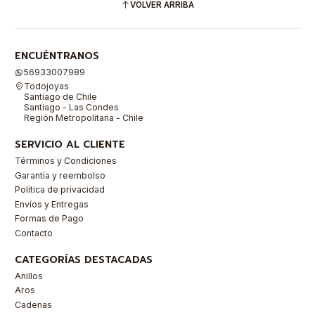
VOLVER ARRIBA
ENCUÉNTRANOS
56933007989
Todojoyas
Santiago de Chile
Santiago - Las Condes
Región Metropolitana - Chile
SERVICIO AL CLIENTE
Términos y Condiciones
Garantía y reembolso
Política de privacidad
Envíos y Entregas
Formas de Pago
Contacto
CATEGORÍAS DESTACADAS
Anillos
Aros
Cadenas