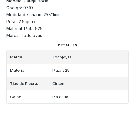
Modelo: Pareja Boda
Código: 0710
Medida de charm: 25x11mm
Peso: 2.5 gr +/-
Material: Plata 925
Marca: Todojoyas
DETALLES
Marca:
Todojoyas
Material:
Plata 925
Tipo de Piedra:
Circón
Color:
Plateado