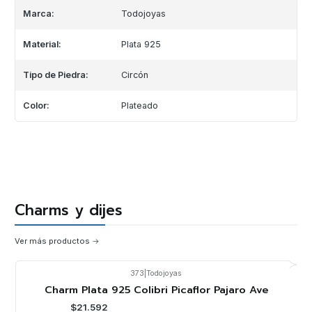
Marca:
Todojoyas
Material:
Plata 925
Tipo de Piedra:
Circón
Color:
Plateado
Charms y dijes
Ver más productos
373
|
Todojoyas
-20%
OFF
Charm Plata 925 Colibri Picaflor Pajaro Ave
$21.592