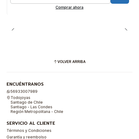
Cantidad
Comprar ahora
VOLVER ARRIBA
ENCUÉNTRANOS
56933007989
Todojoyas
Santiago de Chile
Santiago - Las Condes
Región Metropolitana - Chile
SERVICIO AL CLIENTE
Términos y Condiciones
Garantía y reembolso