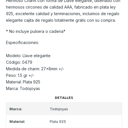
Hermoso Charm con forma de Llave elegante, diseñado con
hermosos circones de calidad AAA, fabricado en plata ley
925, excelente calidad y terminaciones, incluimos de regalo
elegante cajita de regalo totalmente gratis con su compra.
* No incluye pulsera o cadena*
Especificaciones:
Modelo: Llave elegante
Código: 0479
Medida de charm: 27x8mm +/-
Peso: 1.5 gr +/-
Material: Plata 925
Marca: Todojoyas
DETALLES
Marca:
Todojoyas
Material:
Plata 925