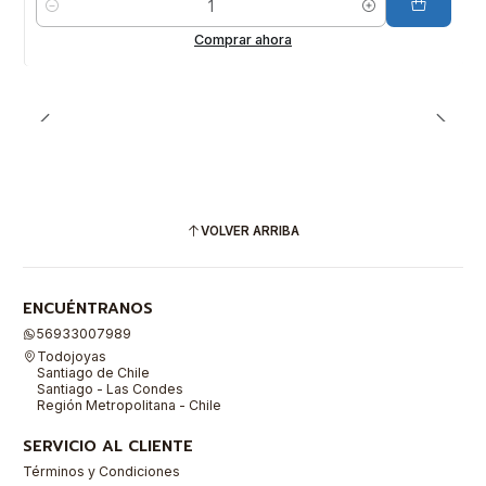
Cantidad
Comprar ahora
VOLVER ARRIBA
ENCUÉNTRANOS
56933007989
Todojoyas
Santiago de Chile
Santiago - Las Condes
Región Metropolitana - Chile
SERVICIO AL CLIENTE
Términos y Condiciones