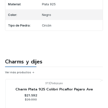
Material:
Plata 925
Color:
Negro
Tipo de Piedra:
Circón
Charms y dijes
Ver más productos
373
|
Todojoyas
-20%
OFF
Charm Plata 925 Colibri Picaflor Pajaro Ave
$21.592
$26.990