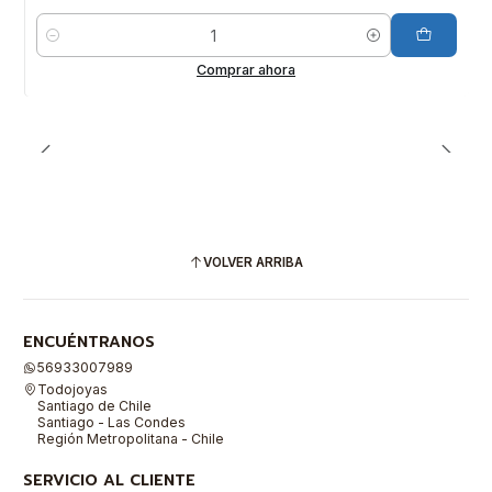
Cantidad
Comprar ahora
VOLVER ARRIBA
ENCUÉNTRANOS
56933007989
Todojoyas
Santiago de Chile
Santiago - Las Condes
Región Metropolitana - Chile
SERVICIO AL CLIENTE