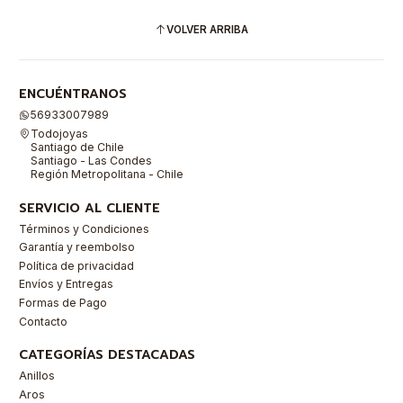
VOLVER ARRIBA
ENCUÉNTRANOS
56933007989
Todojoyas
Santiago de Chile
Santiago - Las Condes
Región Metropolitana - Chile
SERVICIO AL CLIENTE
Términos y Condiciones
Garantía y reembolso
Política de privacidad
Envíos y Entregas
Formas de Pago
Contacto
CATEGORÍAS DESTACADAS
Anillos
Aros