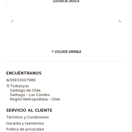
Comprar ahora
VOLVER ARRIBA
ENCUÉNTRANOS
56933007989
Todojoyas
Santiago de Chile
Santiago - Las Condes
Región Metropolitana - Chile
SERVICIO AL CLIENTE
Términos y Condiciones
Garantía y reembolso
Política de privacidad