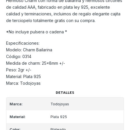
Hermoso Charm con forma de bailarina y hermosos circones
de calidad AAA, fabricado en plata ley 925, excelente
calidad y terminaciones, incluimos de regalo elegante cajita
de terciopelo totalmente gratis con su compra.
*No incluye pulsera o cadena *
Especificaciones:
Modelo: Charm Bailarina
Código: 0314
Medida de charm: 25x8mm +/-
Peso: 2gr +/-
Material: Plata 925
Marca: Todojoyas
DETALLES
Marca:
Todojoyas
Material:
Plata 925
Color:
Plateado