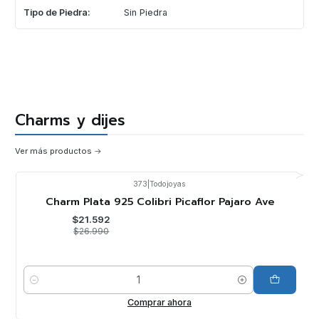
Tipo de Piedra:
Sin Piedra
Charms y dijes
Ver más productos
373
|
Todojoyas
-20%
OFF
Charm Plata 925 Colibri Picaflor Pajaro Ave
$21.592
$26.990
Cantidad
Comprar ahora