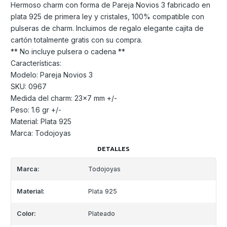
Hermoso charm con forma de Pareja Novios 3 fabricado en
plata 925 de primera ley y cristales, 100% compatible con
pulseras de charm. Incluimos de regalo elegante cajita de
cartón totalmente gratis con su compra.
** No incluye pulsera o cadena **
Características:
Modelo: Pareja Novios 3
SKU: 0967
Medida del charm: 23x7 mm +/-
Peso: 1.6 gr +/-
Material: Plata 925
Marca: Todojoyas
DETALLES
Marca:
Todojoyas
Material:
Plata 925
Color:
Plateado