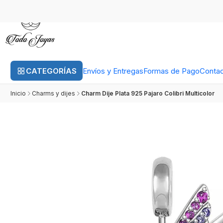
CATEGORÍAS
Envíos y Entregas
Formas de Pago
Conta
Inicio
Charms y dijes
Charm Dije Plata 925 Pajaro Colibri Multicolor