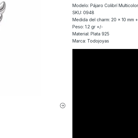
Modelo: Pájaro Colibrí Multicolo
SKU: 0948
Medida del charm: 20 x 10 mm +
Peso: 1.2 gr +/-
Material: Plata 925
Marca: Todojoyas