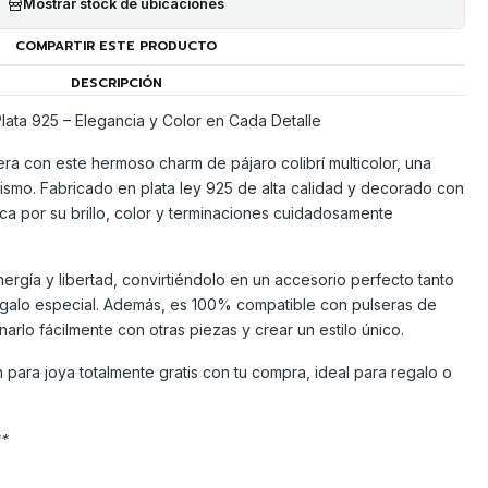
Mostrar stock de ubicaciones
COMPARTIR ESTE PRODUCTO
DESCRIPCIÓN
Plata 925 – Elegancia y Color en Cada Detalle
sera con este hermoso charm de pájaro colibrí multicolor, una
lismo. Fabricado en plata ley 925 de alta calidad y decorado con
aca por su brillo, color y terminaciones cuidadosamente
ergía y libertad, convirtiéndolo en un accesorio perfecto tanto
egalo especial. Además, es 100% compatible con pulseras de
arlo fácilmente con otras piezas y crear un estilo único.
n para joya totalmente gratis con tu compra, ideal para regalo o
**