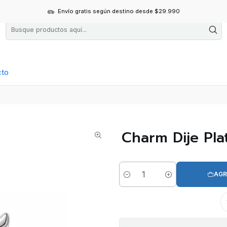
Envío gratis según destino desde $29.990
cto
Charm Dije Plat
AGR
Cantidad