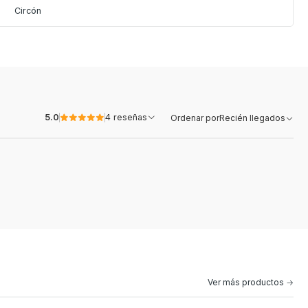
Circón
5.0
4 reseñas
Ordenar por
Recién llegados
Ver más productos