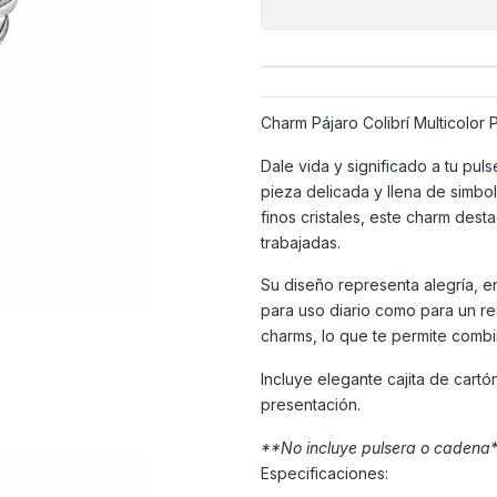
Charm Pájaro Colibrí Multicolor 
Dale vida y significado a tu pul
pieza delicada y llena de simbo
finos cristales, este charm dest
trabajadas.
Su diseño representa alegría, en
para uso diario como para un r
charms, lo que te permite combin
Incluye elegante cajita de cartó
presentación.
**No incluye pulsera o cadena
Especificaciones: