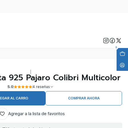
0
|
a 925 Pajaro Colibri Multicolor
5.0
4 reseñas
EGAR AL CARRO
COMPRAR AHORA
Agregar a la lista de favoritos