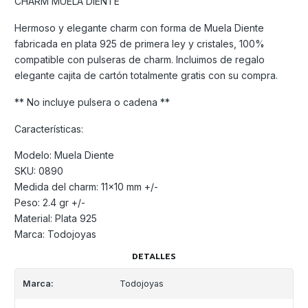
CHARM MUELA DIENTE
Hermoso y elegante charm con forma de Muela Diente
fabricada en plata 925 de primera ley y cristales, 100%
compatible con pulseras de charm. Incluimos de regalo
elegante cajita de cartón totalmente gratis con su compra.
** No incluye pulsera o cadena **
Características:
Modelo: Muela Diente
SKU: 0890
Medida del charm: 11x10 mm +/-
Peso: 2.4 gr +/-
Material: Plata 925
Marca: Todojoyas
DETALLES
Marca:
Todojoyas