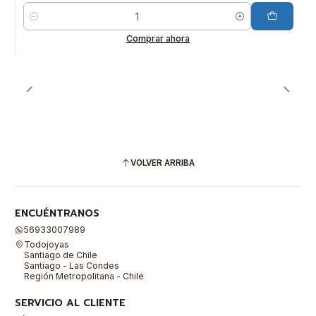
Cantidad
Comprar ahora
VOLVER ARRIBA
ENCUÉNTRANOS
56933007989
Todojoyas
Santiago de Chile
Santiago - Las Condes
Región Metropolitana - Chile
SERVICIO AL CLIENTE