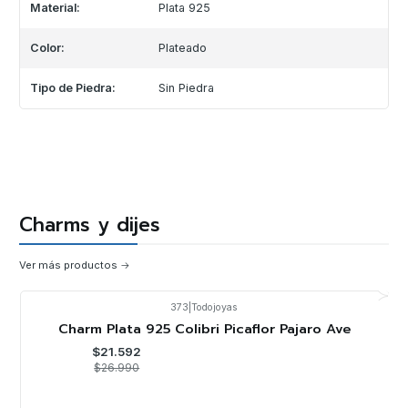
Material:
Plata 925
Color:
Plateado
Tipo de Piedra:
Sin Piedra
Charms y dijes
Ver más productos
373
|
Todojoyas
-20%
OFF
Charm Plata 925 Colibri Picaflor Pajaro Ave
$21.592
$26.990