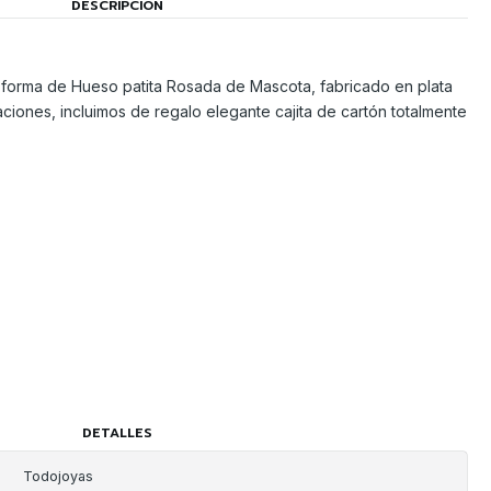
DESCRIPCIÓN
orma de Hueso patita Rosada de Mascota, fabricado en plata
ciones, incluimos de regalo elegante cajita de cartón totalmente
DETALLES
Todojoyas