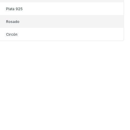
Plata 925
Rosado
Circón