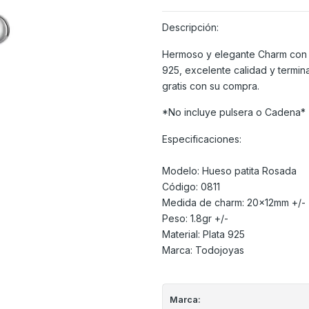
Descripción:
Hermoso y elegante Charm con f
925, excelente calidad y termina
gratis con su compra.
*No incluye pulsera o Cadena*
Especificaciones:
Modelo: Hueso patita Rosada
Código: 0811
Medida de charm: 20x12mm +/-
Peso: 1.8gr +/-
Material: Plata 925
Marca: Todojoyas
Marca: