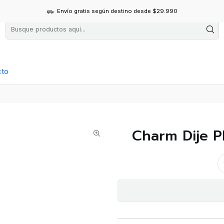
Envío gratis según destino desde $29.990
cto
Charm Dije P