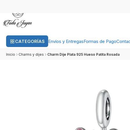
CATEGORÍAS
Envíos y Entregas
Formas de Pago
Conta
Inicio
Charms y dijes
Charm Dije Plata 925 Hueso Patita Rosada