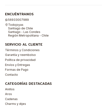
ENCUÉNTRANOS
56933007989
Todojoyas
Santiago de Chile
Santiago - Las Condes
Región Metropolitana - Chile
SERVICIO AL CLIENTE
Términos y Condiciones
Garantía y reembolso
Política de privacidad
Envíos y Entregas
Formas de Pago
Contacto
CATEGORÍAS DESTACADAS
Anillos
Aros
Cadenas
Charms y dijes