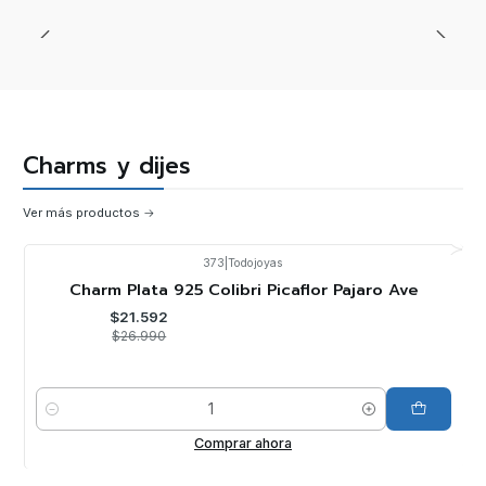
Charms y dijes
Ver más productos
373
|
Todojoyas
-20%
OFF
Charm Plata 925 Colibri Picaflor Pajaro Ave
$21.592
$26.990
Cantidad
Comprar ahora