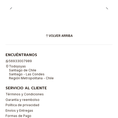
VOLVER ARRIBA
ENCUÉNTRANOS
56933007989
Todojoyas
Santiago de Chile
Santiago - Las Condes
Región Metropolitana - Chile
SERVICIO AL CLIENTE
Términos y Condiciones
Garantía y reembolso
Política de privacidad
Envíos y Entregas
Formas de Pago