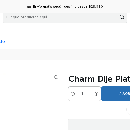
Envío gratis según destino desde $29.990
cto
Charm Dije Pla
AGR
Cantidad