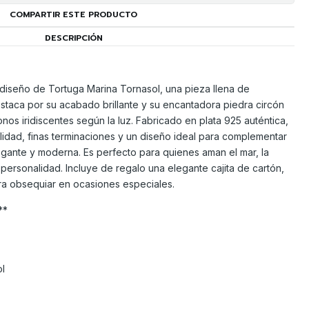
COMPARTIR ESTE PRODUCTO
DESCRIPCIÓN
iseño de Tortuga Marina Tornasol, una pieza llena de
staca por su acabado brillante y su encantadora piedra circón
tonos iridiscentes según la luz. Fabricado en plata 925 auténtica,
idad, finas terminaciones y un diseño ideal para complementar
egante y moderna. Es perfecto para quienes aman el mar, la
personalidad. Incluye de regalo una elegante cajita de cartón,
ara obsequiar en ocasiones especiales.
**
l