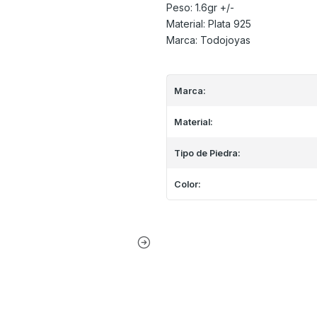
Peso: 1.6gr +/-
Material: Plata 925
Marca: Todojoyas
Marca:
Material:
Tipo de Piedra:
Color: