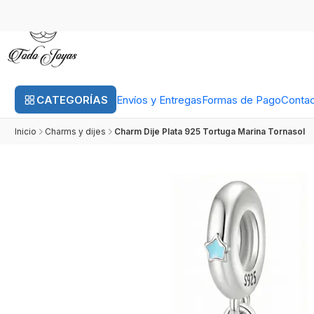
CATEGORÍAS
Envíos y Entregas
Formas de Pago
Conta
Inicio
Charms y dijes
Charm Dije Plata 925 Tortuga Marina Tornasol