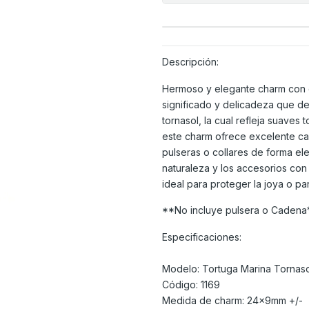
Descripción:
Hermoso y elegante charm con d
significado y delicadeza que de
tornasol, la cual refleja suaves 
este charm ofrece excelente cal
pulseras o collares de forma el
naturaleza y los accesorios con 
ideal para proteger la joya o p
**No incluye pulsera o Cadena
Especificaciones:
Modelo: Tortuga Marina Tornaso
Código: 1169
Medida de charm: 24x9mm +/-