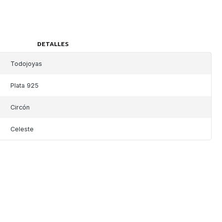
DETALLES
Todojoyas
Plata 925
Circón
Celeste