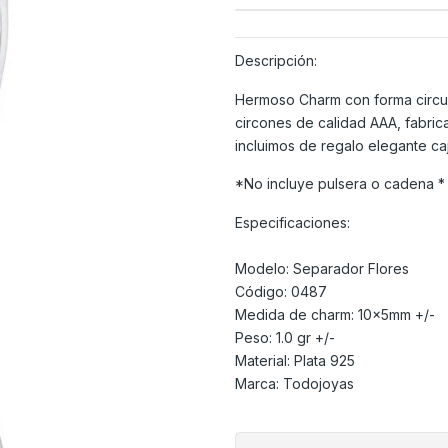
Descripción:
Hermoso Charm con forma circul
circones de calidad AAA, fabric
incluimos de regalo elegante caj
*No incluye pulsera o cadena *
Especificaciones:
Modelo: Separador Flores
Código: 0487
Medida de charm: 10x5mm +/-
Peso: 1.0 gr +/-
Material: Plata 925
Marca: Todojoyas