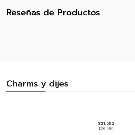
Reseñas de Productos
Charms y dijes
-20%
OFF
$21.592
$26.990