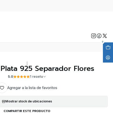
0
|
Plata 925 Separador Flores
5.0
1 reseña
Agregar a la lista de favoritos
Mostrar stock de ubicaciones
COMPARTIR ESTE PRODUCTO