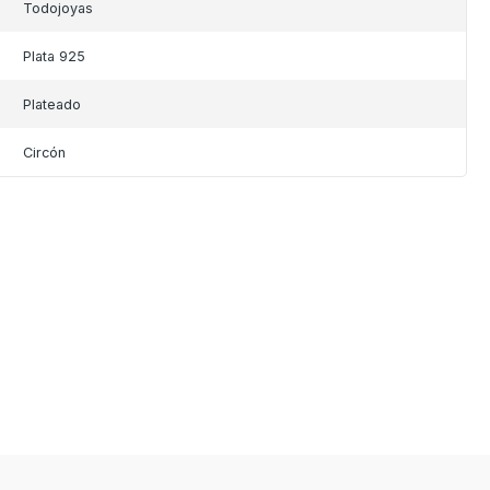
Todojoyas
Plata 925
Plateado
Circón