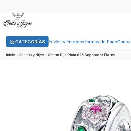
CATEGORÍAS
Envíos y Entregas
Formas de Pago
Conta
Inicio
Charms y dijes
Charm Dije Plata 925 Separador Flores