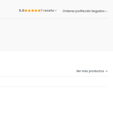
5.0
1 reseña
Ordenar por
Recién llegados
Ver más productos