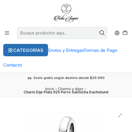
CATEGORÍAS
Envíos y Entregas
Formas de Pago
Contacto
Envío gratis según destino desde $29.990
Inicio
Charms y dijes
Charm Dije Plata 925 Perro Salchicha Dachshund