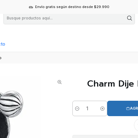
Envío gratis según destino desde $29.990
cto
o
Charm Dije 
AGR
Cantidad