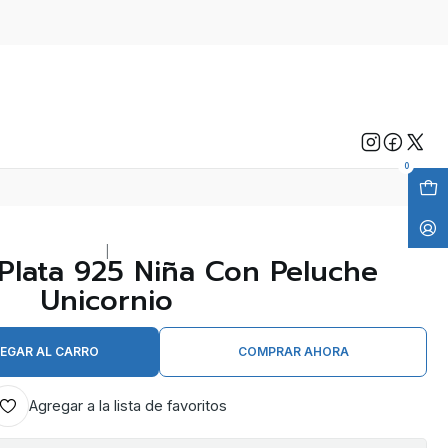
0
|
Plata 925 Niña Con Peluche
Unicornio
EGAR AL CARRO
COMPRAR AHORA
Agregar a la lista de favoritos