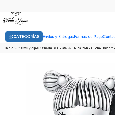
CATEGORÍAS
Envíos y Entregas
Formas de Pago
Conta
Inicio
Charms y dijes
Charm Dije Plata 925 Niña Con Peluche Unicorni