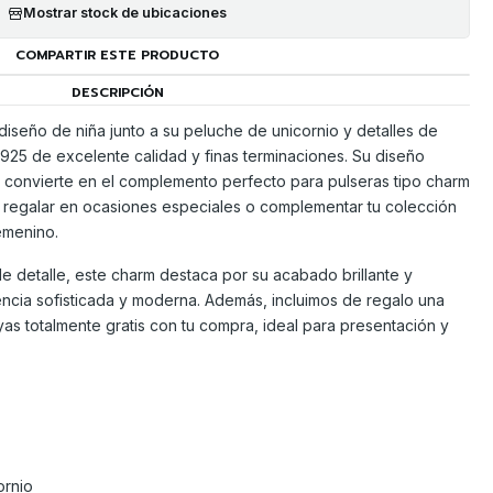
Mostrar stock de ubicaciones
COMPARTIR ESTE PRODUCTO
DESCRIPCIÓN
seño de niña junto a su peluche de unicornio y detalles de
 925 de excelente calidad y finas terminaciones. Su diseño
o convierte en el complemento perfecto para pulseras tipo charm
a regalar en ocasiones especiales o complementar tu colección
emenino.
e detalle, este charm destaca por su acabado brillante y
ncia sofisticada y moderna. Además, incluimos de regalo una
yas totalmente gratis con tu compra, ideal para presentación y
ornio