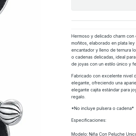
Hermoso y delicado charm con di
moñitos, elaborado en plata ley
encantador y lleno de ternura l
o cadenas delicadas, ideal par
de joyas con un estilo único y f
Fabricado con excelente nivel d
elegante, ofreciendo una aparie
elegante cajita estándar para jo
regalo.
*No incluye pulsera o cadena*
Especificaciones:
Modelo: Niña Con Peluche Unic