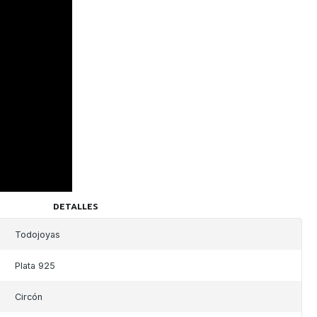
DETALLES
Todojoyas
Plata 925
Circón