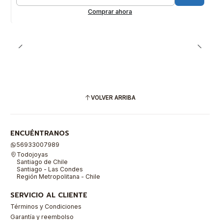
Cantidad
Comprar ahora
VOLVER ARRIBA
ENCUÉNTRANOS
56933007989
Todojoyas
Santiago de Chile
Santiago - Las Condes
Región Metropolitana - Chile
SERVICIO AL CLIENTE
Términos y Condiciones
Garantía y reembolso