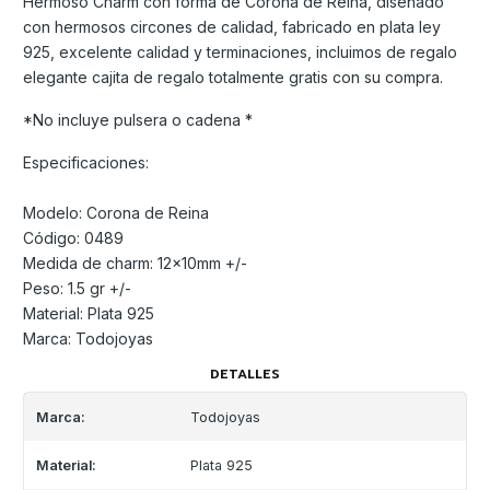
Hermoso Charm con forma de Corona de Reina, diseñado
con hermosos circones de calidad, fabricado en plata ley
925, excelente calidad y terminaciones, incluimos de regalo
elegante cajita de regalo totalmente gratis con su compra.
*No incluye pulsera o cadena *
Especificaciones:
Modelo: Corona de Reina
Código: 0489
Medida de charm: 12x10mm +/-
Peso: 1.5 gr +/-
Material: Plata 925
Marca: Todojoyas
DETALLES
Marca:
Todojoyas
Material:
Plata 925