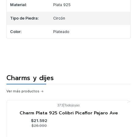
Material:
Plata 925
Tipo de Piedra:
Circón
Color:
Plateado
Charms y dijes
Ver más productos
373
|
Todojoyas
-20%
OFF
Charm Plata 925 Colibri Picaflor Pajaro Ave
$21.592
$26.990