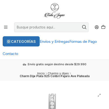
CATEGORÍAS
Envíos y Entregas
Formas de Pago
Contacto
Envío gratis según destino desde $29.990
Inicio
Charms y dijes
Charm Dije Plata 925 Colibrí Pajaro Ave Plateada