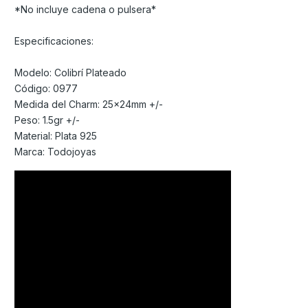
*No incluye cadena o pulsera*
Especificaciones:
Modelo: Colibrí Plateado
Código: 0977
Medida del Charm: 25x24mm +/-
Peso: 1.5gr +/-
Material: Plata 925
Marca: Todojoyas