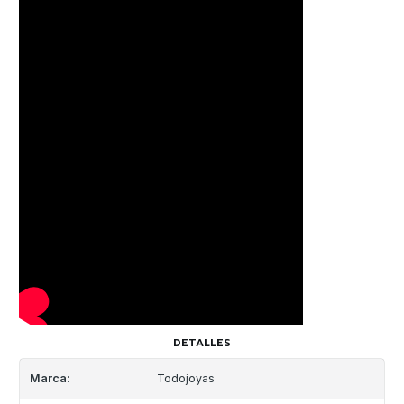
DETALLES
Marca:
Todojoyas