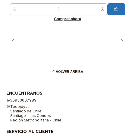
Cantidad
Comprar ahora
VOLVER ARRIBA
ENCUÉNTRANOS
56933007989
Todojoyas
Santiago de Chile
Santiago - Las Condes
Región Metropolitana - Chile
SERVICIO AL CLIENTE