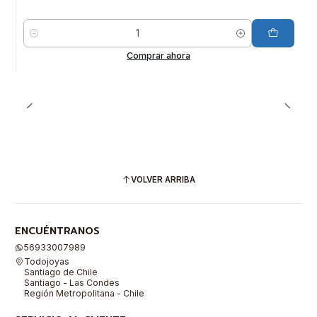
Cantidad
Comprar ahora
VOLVER ARRIBA
ENCUÉNTRANOS
56933007989
Todojoyas
Santiago de Chile
Santiago - Las Condes
Región Metropolitana - Chile