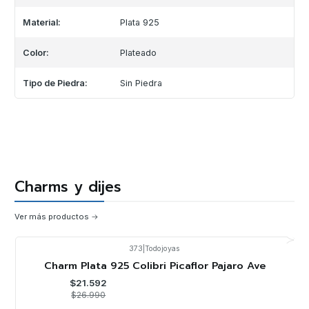
Material:
Plata 925
Color:
Plateado
Tipo de Piedra:
Sin Piedra
Charms y dijes
Ver más productos
373
|
Todojoyas
-20%
OFF
Charm Plata 925 Colibri Picaflor Pajaro Ave
$21.592
$26.990