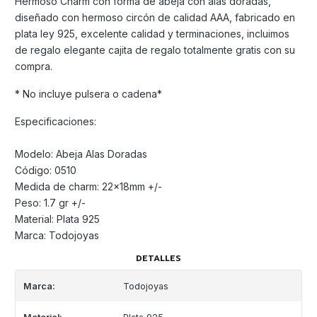
Hermoso Charm con forma de abeja con alas doradas,
diseñado con hermoso circón de calidad AAA, fabricado en
plata ley 925, excelente calidad y terminaciones, incluimos
de regalo elegante cajita de regalo totalmente gratis con su
compra.
* No incluye pulsera o cadena*
Especificaciones:
Modelo: Abeja Alas Doradas
Código: 0510
Medida de charm: 22x18mm +/-
Peso: 1.7 gr +/-
Material: Plata 925
Marca: Todojoyas
DETALLES
Marca:
Todojoyas