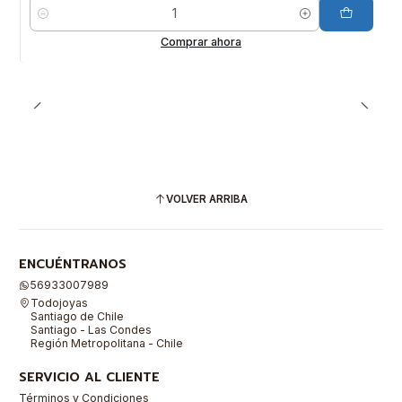
Cantidad
Comprar ahora
VOLVER ARRIBA
ENCUÉNTRANOS
56933007989
Todojoyas
Santiago de Chile
Santiago - Las Condes
Región Metropolitana - Chile
SERVICIO AL CLIENTE
Términos y Condiciones