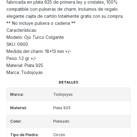
fabricada en plata 925 de primera ley y cristales, 100%
compatible con pulseras de charm. Incluimos de regalo
elegante cajita de cartón totalmente gratis con su compra.
** No incluye pulsera o cadena **
Características:
Modelo: Ojo Turco Colgante
SKU: 0900
Medida del charm: 18x13 mm +/-
Peso: 1.2 gr +/-
Material: Plata 925
Marca: Todojoyas
DETALLES
Marca:
Todojoyas
Material:
Plata 925
Color:
Plateado
Tipo de Piedra:
Circón