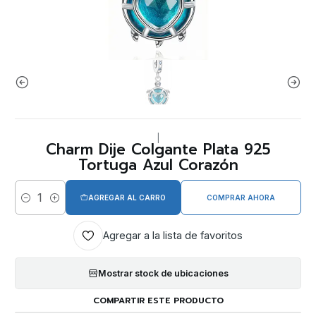
|
Charm Dije Colgante Plata 925
Tortuga Azul Corazón
AGREGAR AL CARRO
COMPRAR AHORA
Cantidad
Agregar a la lista de favoritos
Mostrar stock de ubicaciones
COMPARTIR ESTE PRODUCTO