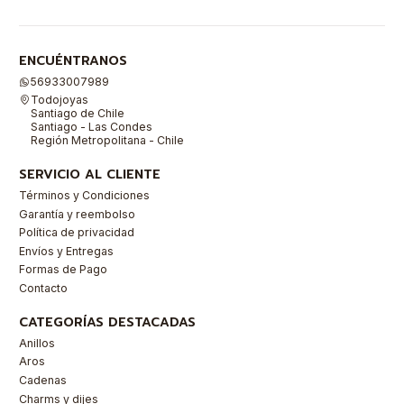
ENCUÉNTRANOS
56933007989
Todojoyas
Santiago de Chile
Santiago - Las Condes
Región Metropolitana - Chile
SERVICIO AL CLIENTE
Términos y Condiciones
Garantía y reembolso
Política de privacidad
Envíos y Entregas
Formas de Pago
Contacto
CATEGORÍAS DESTACADAS
Anillos
Aros
Cadenas
Charms y dijes