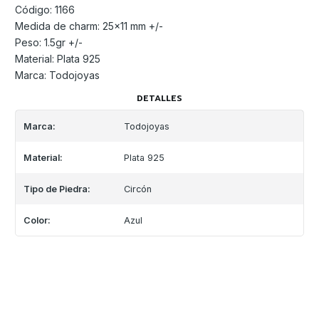
Código: 1166
Medida de charm: 25x11 mm +/-
Peso: 1.5gr +/-
Material: Plata 925
Marca: Todojoyas
DETALLES
Marca:
Todojoyas
Material:
Plata 925
Tipo de Piedra:
Circón
Color:
Azul