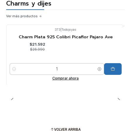
Charms y dijes
Ver más productos
373
|
Todojoyas
-20%
OFF
Charm Plata 925 Colibri Picaflor Pajaro Ave
$21.592
$26.990
Cantidad
Comprar ahora
VOLVER ARRIBA