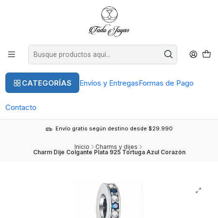
CATEGORÍAS
Envíos y Entregas
Formas de Pago
Contacto
Envío gratis según destino desde $29.990
Inicio
Charms y dijes
Charm Dije Colgante Plata 925 Tortuga Azul Corazón