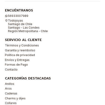
ENCUÉNTRANOS
56933007989
Todojoyas
Santiago de Chile
Santiago - Las Condes
Región Metropolitana - Chile
SERVICIO AL CLIENTE
Términos y Condiciones
Garantía y reembolso
Política de privacidad
Envíos y Entregas
Formas de Pago
Contacto
CATEGORÍAS DESTACADAS
Anillos
Aros
Cadenas
Charms y dijes
Collares