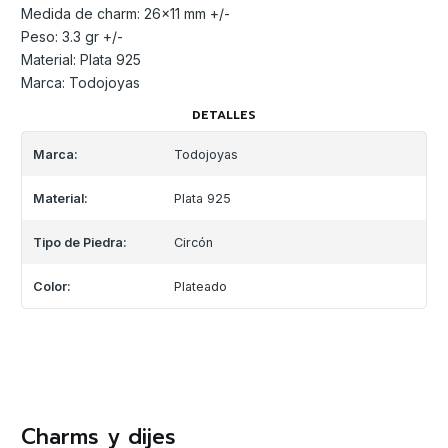
Medida de charm: 26x11 mm +/-
Peso: 3.3 gr +/-
Material: Plata 925
Marca: Todojoyas
DETALLES
Marca:
Todojoyas
Material:
Plata 925
Tipo de Piedra:
Circón
Color:
Plateado
Charms y dijes