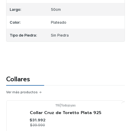
Largo:
50cm
Color:
Plateado
Tipo de Piedra:
Sin Piedra
Collares
Ver más productos
116
|
Todojoyas
-20%
OFF
Collar Cruz de Toretto Plata 925
$31.992
$39.990