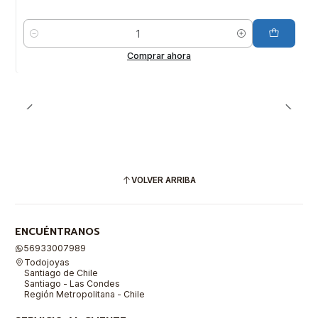
Cantidad
Comprar ahora
VOLVER ARRIBA
ENCUÉNTRANOS
56933007989
Todojoyas
Santiago de Chile
Santiago - Las Condes
Región Metropolitana - Chile