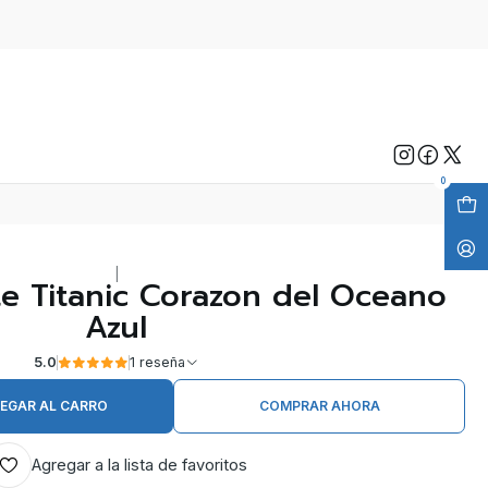
0
|
te Titanic Corazon del Oceano
Azul
5.0
1 reseña
EGAR AL CARRO
COMPRAR AHORA
Agregar a la lista de favoritos