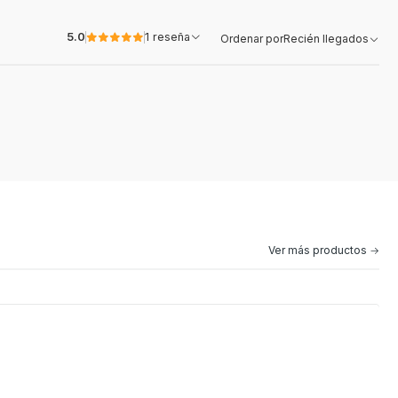
5.0
1 reseña
Ordenar por
Recién llegados
Ver más productos