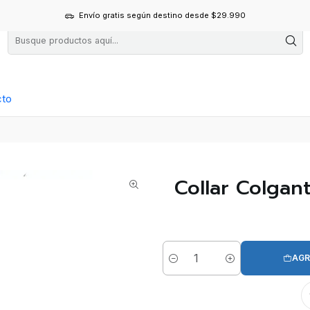
Envío gratis según destino desde $29.990
cto
Collar Colgan
AGR
Cantidad