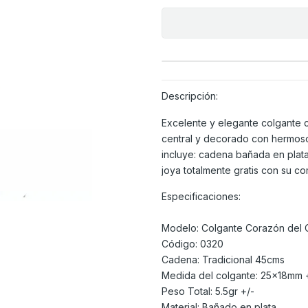
Descripción:
Excelente y elegante colgante c
central y decorado con hermoso
incluye: cadena bañada en plata
joya totalmente gratis con su co
Especificaciones:
Modelo: Colgante Corazón del 
Código: 0320
Cadena: Tradicional 45cms
Medida del colgante: 25x18mm 
Peso Total: 5.5gr +/-
Material: Bañado en plata