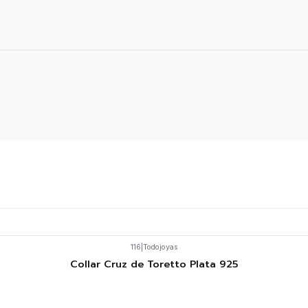
116
|
Todojoyas
Collar Cruz de Toretto Plata 925