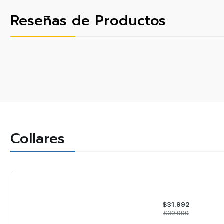
Reseñas de Productos
Collares
-20%
OFF
$31.992
$39.990