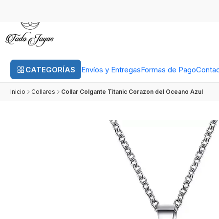
CATEGORÍAS
Envíos y Entregas
Formas de Pago
Conta
Inicio
Collares
Collar Colgante Titanic Corazon del Oceano Azul