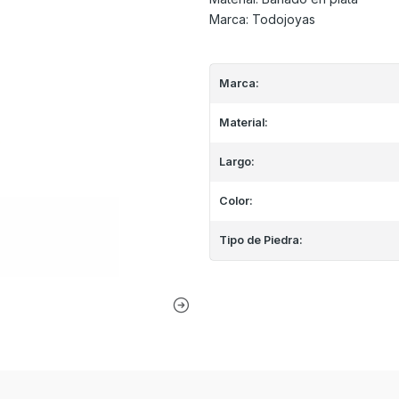
Marca: Todojoyas
Marca:
Material:
Largo:
Color:
Tipo de Piedra: