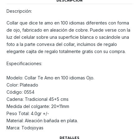
DESCRIPCIÓN
Descripción:
Collar que dice te amo en 100 idiomas diferentes con forma
de ojo, fabricado en aleación de cobre. Puede verse con la
luz del celular sobre una superficie blanca o sacándole una
foto a la parte convexa del collar, incluimos de regalo
elegante cajita de regalo totalmente gratis con su compra.
Especificaciones:
Modelo: Collar Te Amo en 100 idiomas Ojo.
Color: Plateado
Código: 0554
Cadena: Tradicional 45+5 cms
Medida del colgante: 20x11mm
Peso Total: 4.0gr +/-
Material: Aleación bañada en plata.
Marca: Todojoyas
DETALLES