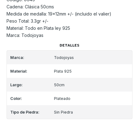
Cadena: Clásica 50cms
Medida de medalla: 19x12mm +/- (incluido el valier)
Peso Total: 3.3gr +/-
Material: Todo en Plata ley 925
Marca: Todojoyas
DETALLES
Marca:
Todojoyas
Material:
Plata 925
Largo:
50cm
Color:
Plateado
Tipo de Piedra:
Sin Piedra