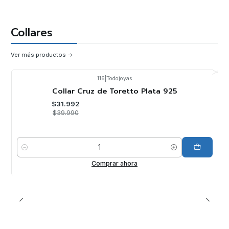
Collares
Ver más productos
116
|
Todojoyas
-20%
OFF
Collar Cruz de Toretto Plata 925
$31.992
$39.990
Cantidad
Comprar ahora