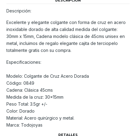
DESCRIPCIÓN
Descripción:
Excelente y elegante colgante con forma de cruz en acero
inoxidable dorado de alta calidad medida del colgante:
30mm x 15mm, Cadena modelo clásica de 45cms unisex en
metal, incluimos de regalo elegante cajita de terciopelo
totalmente gratis con su compra.
Especificaciones:
Modelo: Colgante de Cruz Acero Dorada
Código: 0849
Cadena: Clásica 45cms
Medida de la cruz: 30x15mm
Peso Total: 3.5gr +/-
Color: Dorado
Material: Acero quirúrgico y metal.
Marca: Todojoyas
DETALLES