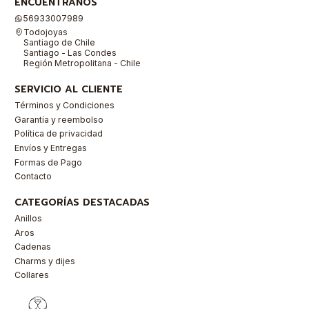
ENCUÉNTRANOS
56933007989
Todojoyas
Santiago de Chile
Santiago - Las Condes
Región Metropolitana - Chile
SERVICIO AL CLIENTE
Términos y Condiciones
Garantía y reembolso
Política de privacidad
Envíos y Entregas
Formas de Pago
Contacto
CATEGORÍAS DESTACADAS
Anillos
Aros
Cadenas
Charms y dijes
Collares