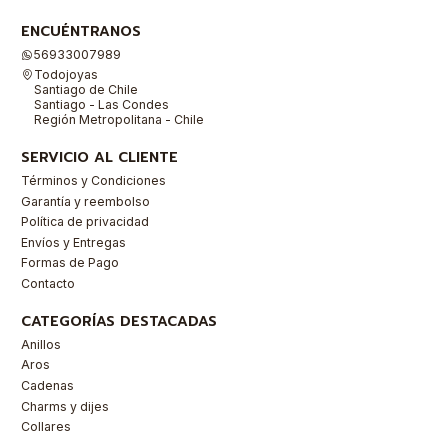
ENCUÉNTRANOS
56933007989
Todojoyas
Santiago de Chile
Santiago - Las Condes
Región Metropolitana - Chile
SERVICIO AL CLIENTE
Términos y Condiciones
Garantía y reembolso
Política de privacidad
Envíos y Entregas
Formas de Pago
Contacto
CATEGORÍAS DESTACADAS
Anillos
Aros
Cadenas
Charms y dijes
Collares