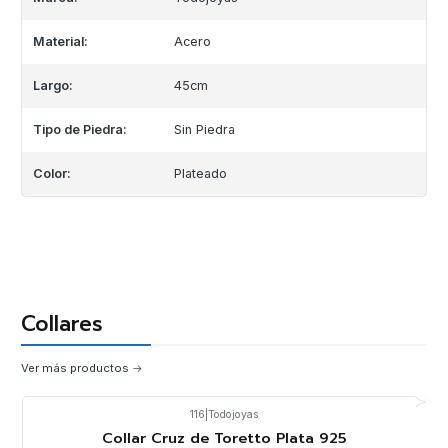
Material:
Acero
Largo:
45cm
Tipo de Piedra:
Sin Piedra
Color:
Plateado
Collares
Ver más productos
116
|
Todojoyas
-20%
OFF
Collar Cruz de Toretto Plata 925