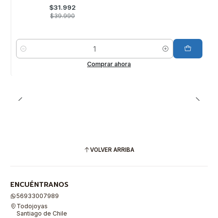
$31.992
$39.990
Cantidad
Comprar ahora
VOLVER ARRIBA
ENCUÉNTRANOS
56933007989
Todojoyas
Santiago de Chile