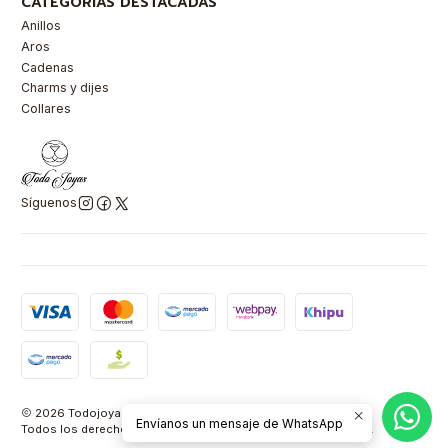
CATEGORÍAS DESTACADAS
Anillos
Aros
Cadenas
Charms y dijes
Collares
Síguenos
2026 Todojoyas Chile.
Envíanos un mensaje de WhatsApp
Todos los derechos reservados.
Powered by Retail Market SPA