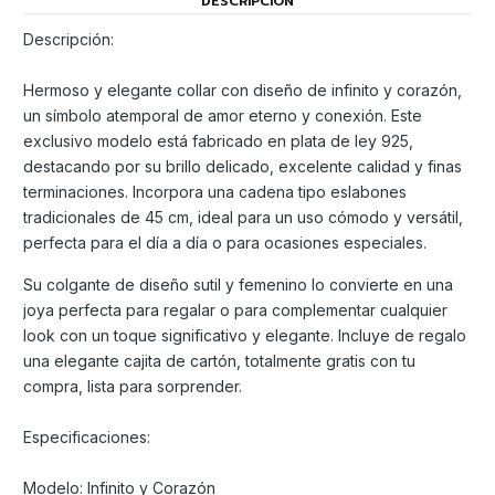
DESCRIPCIÓN
Descripción:
Hermoso y elegante collar con diseño de infinito y corazón,
un símbolo atemporal de amor eterno y conexión. Este
exclusivo modelo está fabricado en plata de ley 925,
destacando por su brillo delicado, excelente calidad y finas
terminaciones. Incorpora una cadena tipo eslabones
tradicionales de 45 cm, ideal para un uso cómodo y versátil,
perfecta para el día a día o para ocasiones especiales.
Su colgante de diseño sutil y femenino lo convierte en una
joya perfecta para regalar o para complementar cualquier
look con un toque significativo y elegante. Incluye de regalo
una elegante cajita de cartón, totalmente gratis con tu
compra, lista para sorprender.
Especificaciones:
Modelo: Infinito y Corazón