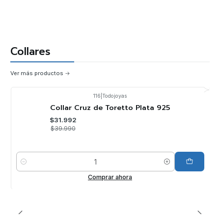
Collares
Ver más productos
116
|
Todojoyas
-20%
OFF
Collar Cruz de Toretto Plata 925
$31.992
$39.990
Cantidad
Comprar ahora