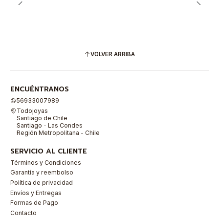
VOLVER ARRIBA
ENCUÉNTRANOS
56933007989
Todojoyas
Santiago de Chile
Santiago - Las Condes
Región Metropolitana - Chile
SERVICIO AL CLIENTE
Términos y Condiciones
Garantía y reembolso
Política de privacidad
Envíos y Entregas
Formas de Pago
Contacto