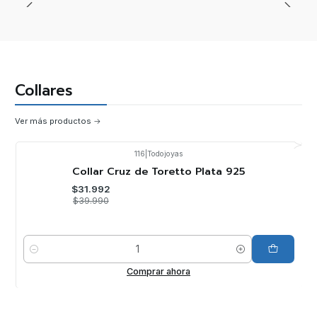
Collares
Ver más productos
116
|
Todojoyas
-20%
OFF
Collar Cruz de Toretto Plata 925
$31.992
$39.990
Cantidad
Comprar ahora