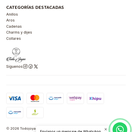
CATEGORÍAS DESTACADAS
Anillos
Aros
Cadenas
Charms y dijes
Collares
Síguenos
2026 Todojoyas Chile.
Envíanos un mensaje de WhatsApp