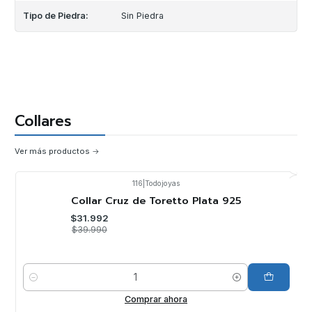
Tipo de Piedra:
Sin Piedra
Collares
Ver más productos
116
|
Todojoyas
-20%
OFF
Collar Cruz de Toretto Plata 925
$31.992
$39.990
Cantidad
Comprar ahora