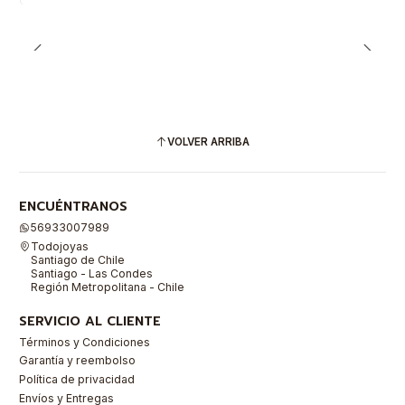
VOLVER ARRIBA
ENCUÉNTRANOS
56933007989
Todojoyas
Santiago de Chile
Santiago - Las Condes
Región Metropolitana - Chile
SERVICIO AL CLIENTE
Términos y Condiciones
Garantía y reembolso
Política de privacidad
Envíos y Entregas