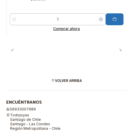
Cantidad
Comprar ahora
VOLVER ARRIBA
ENCUÉNTRANOS
56933007989
Todojoyas
Santiago de Chile
Santiago - Las Condes
Región Metropolitana - Chile