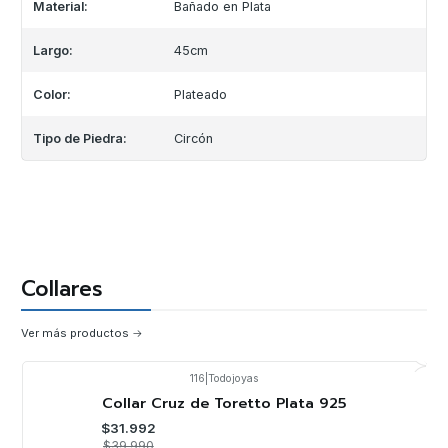
Material:
Bañado en Plata
Largo:
45cm
Color:
Plateado
Tipo de Piedra:
Circón
Collares
Ver más productos
116
|
Todojoyas
-20%
OFF
Collar Cruz de Toretto Plata 925
$31.992
$39.990