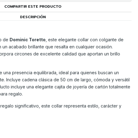
COMPARTIR ESTE PRODUCTO
DESCRIPCIÓN
lo de
Dominic Toretto
, este elegante collar con colgante de
 un acabado brillante que resalta en cualquier ocasión.
corpora circones de excelente calidad que aportan un brillo
 una presencia equilibrada, ideal para quienes buscan un
te. Incluye cadena clásica de 50 cm de largo, cómoda y versátil
ucto incluye una elegante cajita de joyería de cartón totalmente
para regalo.
galo significativo, este collar representa estilo, carácter y