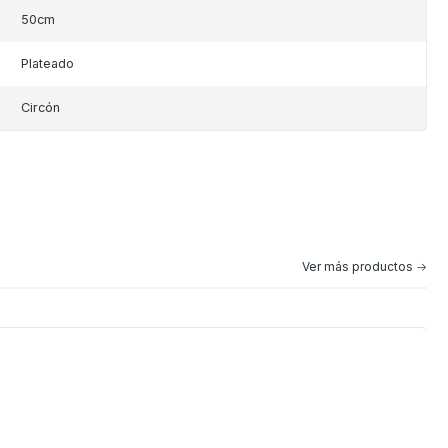
50cm
Plateado
Circón
Ver más productos