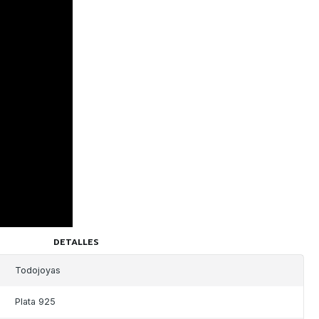
DETALLES
Todojoyas
Plata 925