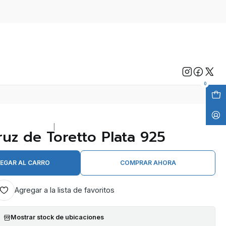
0
|
ruz de Toretto Plata 925
EGAR AL CARRO
COMPRAR AHORA
Agregar a la lista de favoritos
Mostrar stock de ubicaciones