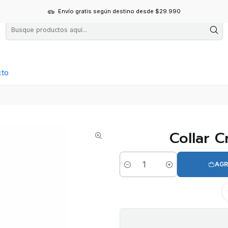
Envío gratis según destino desde $29.990
cto
Collar C
AGR
Cantidad