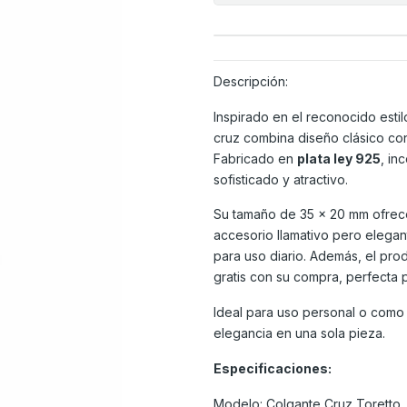
Descripción:
Inspirado en el reconocido esti
cruz combina diseño clásico con
Fabricado en
plata ley 925
, in
sofisticado y atractivo.
Su tamaño de 35 x 20 mm ofrece
accesorio llamativo pero elegan
para uso diario. Además, el prod
gratis con su compra, perfecta 
Ideal para uso personal o como re
elegancia en una sola pieza.
Especificaciones:
Modelo: Colgante Cruz Toretto