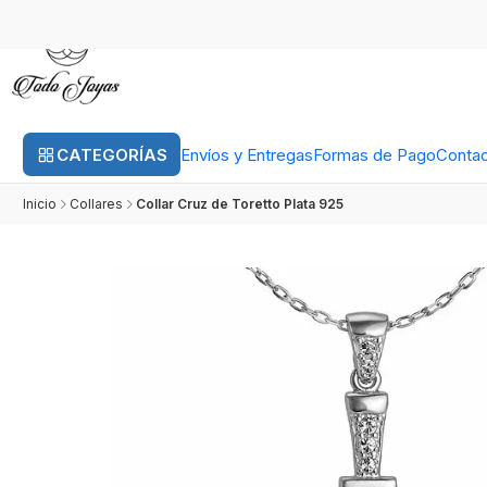
CATEGORÍAS
Envíos y Entregas
Formas de Pago
Conta
Inicio
Collares
Collar Cruz de Toretto Plata 925