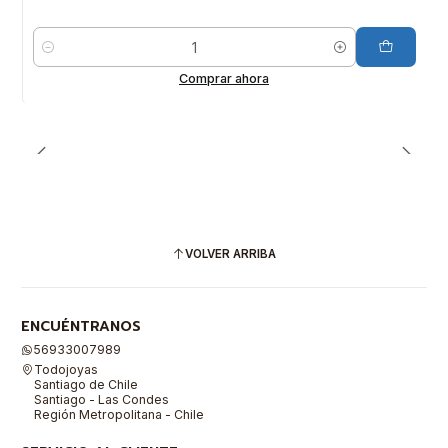
Cantidad
Comprar ahora
VOLVER ARRIBA
ENCUÉNTRANOS
56933007989
Todojoyas
Santiago de Chile
Santiago - Las Condes
Región Metropolitana - Chile