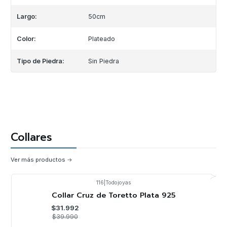
Largo:
50cm
Color:
Plateado
Tipo de Piedra:
Sin Piedra
Collares
Ver más productos
116
|
Todojoyas
-20%
OFF
Collar Cruz de Toretto Plata 925
$31.992
$39.990