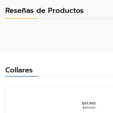
Reseñas de Productos
Collares
-20%
OFF
$31.992
$39.990