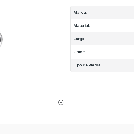
Marca:
Material:
Largo:
Color:
Tipo de Piedra: