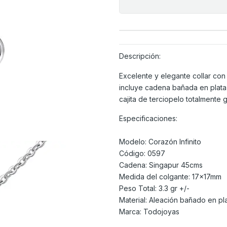
Descripción:
Excelente y elegante collar con 
incluye cadena bañada en plata 
cajita de terciopelo totalmente 
Especificaciones:
Modelo: Corazón Infinito
Código: 0597
Cadena: Singapur 45cms
Medida del colgante: 17x17mm
Peso Total: 3.3 gr +/-
Material: Aleación bañado en pl
Marca: Todojoyas