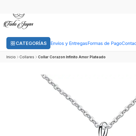
CATEGORÍAS
Envíos y Entregas
Formas de Pago
Conta
Inicio
Collares
Collar Corazon Infinito Amor Plateado