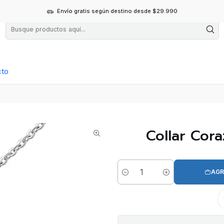
Envío gratis según destino desde $29.990
cto
Collar Cor
AGR
Cantidad