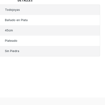
DETALLES
Todojoyas
Bañado en Plata
45cm
Plateado
Sin Piedra