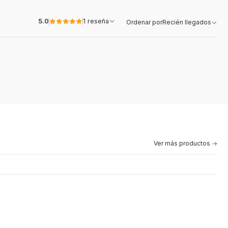
5.0
1 reseña
Ordenar por
Recién llegados
Ver más productos