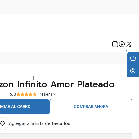
0
|
azon Infinito Amor Plateado
5.0
1 reseña
EGAR AL CARRO
COMPRAR AHORA
Agregar a la lista de favoritos