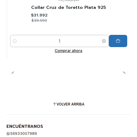
-20%
OFF
Collar Cruz de Toretto Plata 925
$31.992
$39.990
Cantidad
Comprar ahora
VOLVER ARRIBA
ENCUÉNTRANOS
56933007989