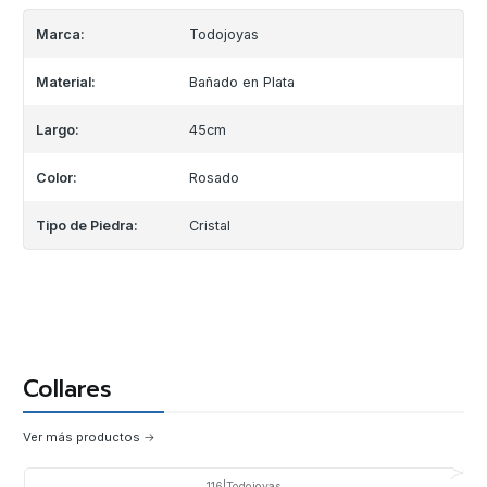
Marca:
Todojoyas
Material:
Bañado en Plata
Largo:
45cm
Color:
Rosado
Tipo de Piedra:
Cristal
Collares
Ver más productos
116
|
Todojoyas