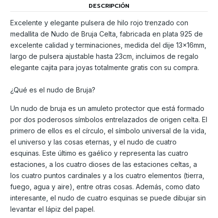
DESCRIPCIÓN
Excelente y elegante pulsera de hilo rojo trenzado con
medallita de Nudo de Bruja Celta, fabricada en plata 925 de
excelente calidad y terminaciones, medida del dije 13x16mm,
largo de pulsera ajustable hasta 23cm, incluimos de regalo
elegante cajita para joyas totalmente gratis con su compra.
¿Qué es el nudo de Bruja?
Un nudo de bruja es un amuleto protector que está formado
por dos poderosos símbolos entrelazados de origen celta. El
primero de ellos es el círculo, el símbolo universal de la vida,
el universo y las cosas eternas, y el nudo de cuatro
esquinas. Este último es gaélico y representa las cuatro
estaciones, a los cuatro dioses de las estaciones celtas, a
los cuatro puntos cardinales y a los cuatro elementos (tierra,
fuego, agua y aire), entre otras cosas. Además, como dato
interesante, el nudo de cuatro esquinas se puede dibujar sin
levantar el lápiz del papel.