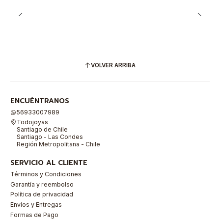
VOLVER ARRIBA
ENCUÉNTRANOS
56933007989
Todojoyas
Santiago de Chile
Santiago - Las Condes
Región Metropolitana - Chile
SERVICIO AL CLIENTE
Términos y Condiciones
Garantía y reembolso
Política de privacidad
Envíos y Entregas
Formas de Pago