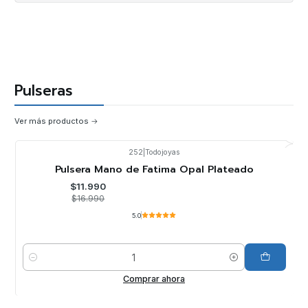
Pulseras
Ver más productos
252
|
Todojoyas
-29%
OFF
Pulsera Mano de Fatima Opal Plateado
$11.990
$16.990
5.0
Cantidad
Comprar ahora