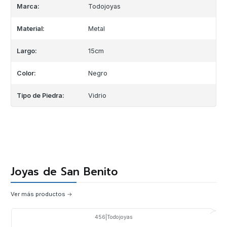
Marca:
Todojoyas
Material:
Metal
Largo:
15cm
Color:
Negro
Tipo de Piedra:
Vidrio
Joyas de San Benito
Ver más productos
456
|
Todojoyas
-20%
OFF