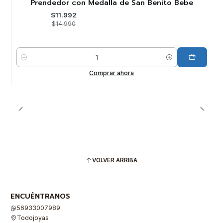
Prendedor con Medalla de San Benito Bebe
$11.992
$14.990
Cantidad
Comprar ahora
VOLVER ARRIBA
ENCUÉNTRANOS
56933007989
Todojoyas